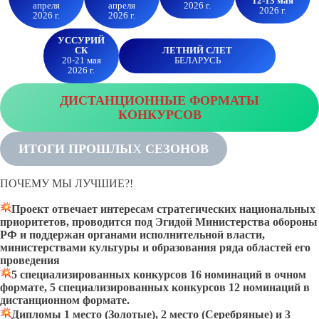
12-13 мая
апреля
апреля
2026 г.
2026 г.
2026 г.
2026 г.
УССУРИЙ
СК
ЛЕТНИЙ СЛЕТ
20-21 мая
БЕЛАРУСЬ
2026 г.
ДИСТАНЦИОННЫЕ ФОРМАТЫ
КОНКУРСОВ
ИТОГИ ПРОШЛЫ
Х
СЕЗОНОВ
ПОЧЕМУ МЫ ЛУЧШИЕ?!
Проект отвечает интересам стратегических национальных
приоритетов, проводится под Эгидой Министерства обороны
РФ и поддержан органами исполнительной власти,
министерствами культуры и образования ряда областей его
проведения
5 специализированных конкурсов 16 номинаций в очном
формате, 5 специализированных конкурсов 12 номинаций в
дистанционном формате.
Дипломы 1 место (Золотые), 2 место (Серебряные) и 3