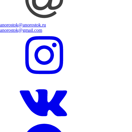
anorostok@anorostok.ru
anorostok@gmail.com