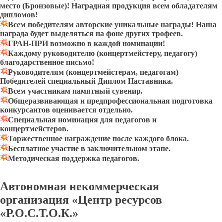
место (Бронзовые)!
Наградная продукция всем обладателям
дипломов!
Всем победителям авторские уникальные награды!
Наша
награда будет выделяться на фоне других трофеев.
ГРАН-ПРИ возможно в каждой номинации!
Каждому руководителю (концертмейстеру, педагогу)
благодарственное письмо!
Руководителям (концертмейстерам, педагогам)
Победителей специальный Диплом Наставника.
Всем участникам памятный сувенир.
Общеразвивающая и предпрофессиональная подготовка
конкурсантов оценивается отдельно.
Специальная номинация для педагогов и
концертмейстеров.
Торжественное награждение после каждого блока.
Бесплатное участие в заключительном этапе
.
Методическая поддержка педагогов
.
Автономная некоммерческая
организация «Центр ресурсов
«Р.О.С.Т.О.К.»