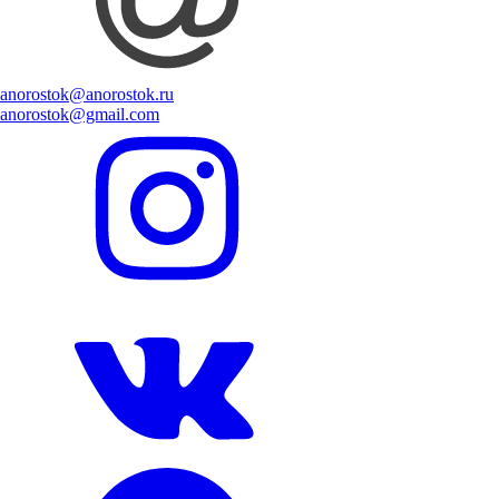
anorostok@anorostok.ru
anorostok@gmail.com