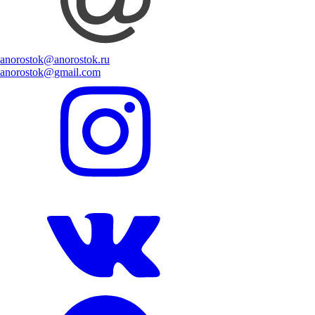
anorostok@anorostok.ru
anorostok@gmail.com