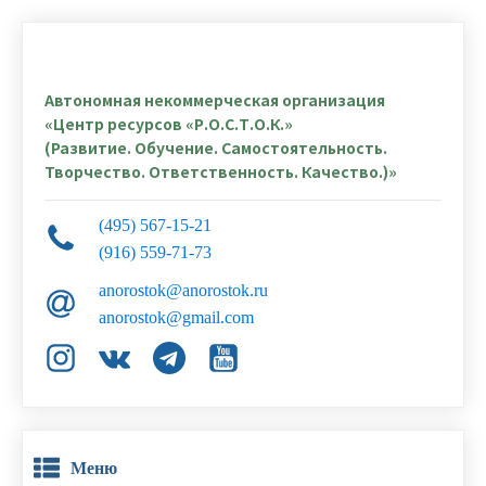
Автономная некоммерческая организация
«Центр ресурсов «Р.О.С.Т.О.К.»
(Развитие. Обучение. Самостоятельность.
Творчество. Ответственность. Качество.)»
(495) 567-15-21
(916) 559-71-73
anorostok@anorostok.ru
anorostok@gmail.com
Меню