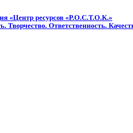
я «Центр ресурсов «Р.О.С.Т.О.К.»
ь. Творчество. Ответственность. Качеств