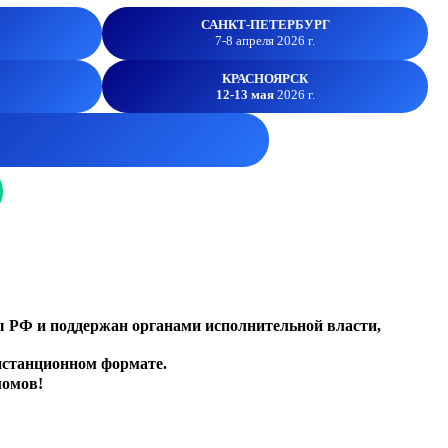
САНКТ-ПЕТЕРБУРГ
7-8 апреля 2026 г.
КРАСНОЯРСК
12-13 мая
2026 г.
ы РФ и поддержан органами исполнительной власти,
истанционном формате.
ломов!