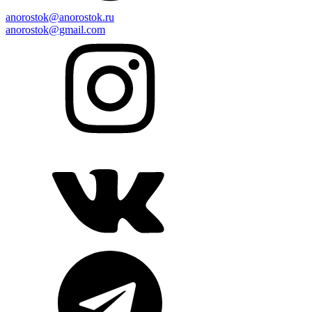
anorostok@anorostok.ru
anorostok@gmail.com