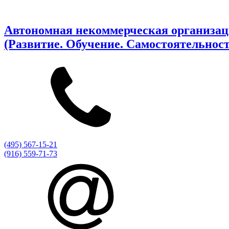
Автономная некоммерческая организаци
(Развитие. Обучение. Самостоятельност
(495) 567-15-21
(916) 559-71-73