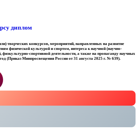
рсу диплом
или) творческих конкурсов, мероприятий, направленных на развитие
тиям физической культурой и спортом, интереса к научной (научно-
й, физкультурно-спортивной деятельности, а также на пропаганду научных
год (Приказ Минпросвещения России от 31 августа 2025 г. № 639).