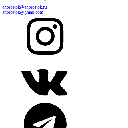
anorostok@anorostok.ru
anorostok@gmail.com