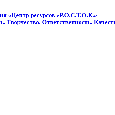
я «Центр ресурсов «Р.О.С.Т.О.К.»
ь. Творчество. Ответственность. Качеств