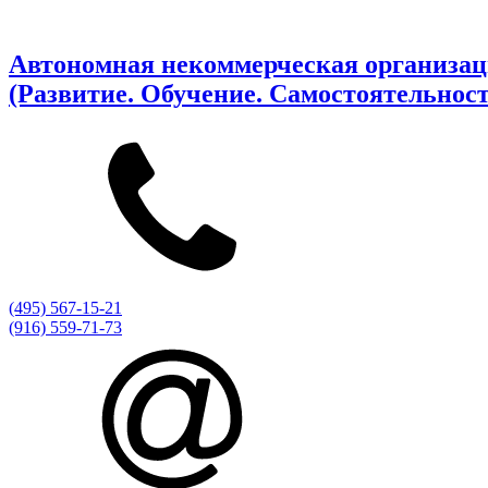
Автономная некоммерческая организаци
(Развитие. Обучение. Самостоятельност
(495) 567-15-21
(916) 559-71-73