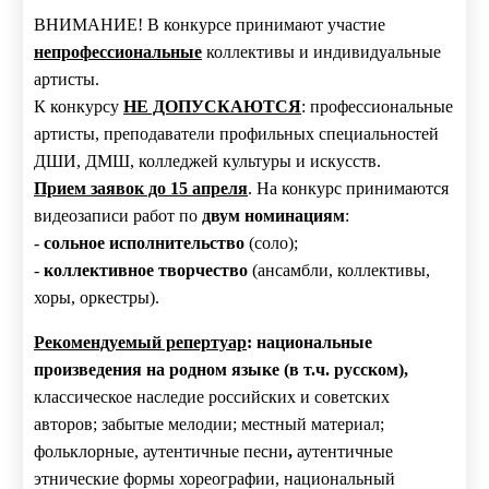
ВНИМАНИЕ! В конкурсе принимают участие
непрофессиональные
коллективы и индивидуальные
артисты.
К конкурсу
НЕ ДОПУСКАЮТСЯ
: профессиональные
артисты, преподаватели профильных специальностей
ДШИ, ДМШ, колледжей культуры и искусств.
Прием заявок до 15 апреля
. На конкурс принимаются
видеозаписи работ по
двум номинациям
:
-
сольное исполнительство
(соло);
-
коллективное творчество
(ансамбли, коллективы,
хоры, оркестры).
Рекомендуемый репертуар
: национальные
произведения на родном языке (в т.ч. русском),
классическое наследие российских и советских
авторов; забытые мелодии; местный материал;
фольклорные, аутентичные песни
,
аутентичные
этнические формы хореографии, национальный