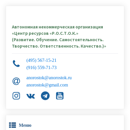
Автономная некоммерческая организация
«Центр ресурсов «Р.О.С.Т.О.К.»
(Развитие. Обучение. Самостоятельность.
Творчество. Ответственность. Качество.)»
(495) 567-15-21
(916) 559-71-73
anorostok@anorostok.ru
anorostok@gmail.com
Меню