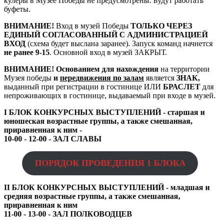
кулеры в Музее Победы не предусмотрены. Будут работать
буфеты.
ВНИМАНИЕ!
Вход в музей Победы
ТОЛЬКО ЧЕРЕЗ
ЕДИНЫЙ СОГЛАСОВАННЫЙ С АДМИНИСТРАЦИЕЙ
ВХОД
(схема будет выслана заранее). Запуск команд начнется
не ранее 9-15
. Основной вход в музей ЗАКРЫТ.
ВНИМАНИЕ! Основанием для нахождения
на территории
Музея победы
и
передвижения по залам
является
ЗНАК,
выданный при регистрации в гостинице ИЛИ
БРАСЛЕТ
для
непроживающих в гостинице, выдаваемый при входе в музей.
I БЛОК КОНКУРСНЫХ ВЫСТУПЛЕНИЙ - старшая и
юношеская возрастные группы, а также смешанная,
приравненная к ним -
10-00 - 12-00 - ЗАЛ СЛАВЫ
ПОРЯДОК ПРОВЕДЕНИЯ 1 БЛОКА
II БЛОК КОНКУРСНЫХ ВЫСТУПЛЕНИЙ - младшая и
средняя возрастные группы, а также смешанная,
приравненная к ним
11-00 - 13-00 - ЗАЛ ПОЛКОВОДЦЕВ