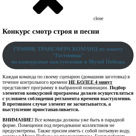
close
Конкурс смотр строя и песни
ГРАФИК ТРАНСФЕРА КОМАНД по пакету
"Гостиница"
на конкурсные выступления в Музей Победы
Каждая команда по своему сценарию (домашняя заготовка) в
течение контрольного времени
НЕ БОЛЕЕ 4 минут
представляет программу в выбранной номинации.
Подбор
элементов конкурсной программы должен осуществляться
с условием соблюдения регламента времени выступления.
В противном случае элемент не засчитывается, а
выступление приостанавливается.
ВНИМАНИЕ!
Все команды должны уже быть в парадной
форме. Помещения под переодевание коллективов не
предусмотрены. Также просим иметь с собой питьевую воду,