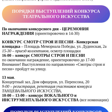
ПОРЯДКИ ВЫСТУПЛЕНИЙ КОНКУРСА
ТЕАТРАЛЬНОГО ИСКУССТВА
По окончании конкурсного дня - ЦЕРЕМОНИЯ
НАГРАЖДЕНИЯ
(ориентировочно в 14-30)
КОНКУРС СМОТР СТРОЯ И ПЕСНИ - Конкурсная
площадка
– Площадь Мемориала Победы, ул. Дудинская, 2а
15-30 – приезд коллективов
, осмотр площадки
16-00 – конкурс СМОТРЫ СТРОЯ И ПЕСНИ
по окончании награждение, ориентировочно до 17-00
Внимание! Выступления по направлению «Смотры строя и
песни» пройдут на улицу.
13 мая
.
Концертный зал, Дом офицеров, ул. Перенсона, 20
9-00 – регистрация, репетиция участников конкурса
ТАНЦЕВАЛЬНОГО ИСКУССТВА
,
10-00 – 13-00 – конкурс ВОКАЛЬНОГО и
ИНСТРУМЕНТАЛЬНОГО ИСКУССТВА
(все номинации)