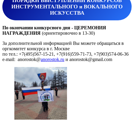
ПОРЯДКИ ВЫСТУПЛЕНИЙ КОНКУРСОВ
ИНСТРУМЕНТАЛЬНОГО и ВОКАЛЬНОГО
ИСКУССТВА
По окончании конкурсного дня - ЦЕРЕМОНИЯ
НАГРАЖДЕНИЯ
(ориентировочно в 13-30)
За дополнительной информацией Вы можете обращаться в
оргкомитет конкурса в г. Москве
по тел.: +7(495)567-15-21, +7(916)559-71-73, +7(903)574-06-36
e-mail: anorostok@
anorostok.ru
и anorostok@gmail.com