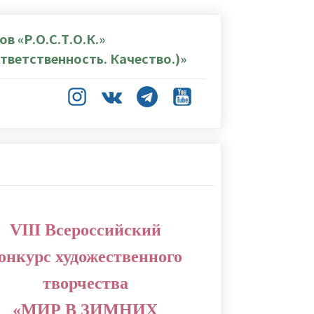
в «Р.О.С.Т.О.К.»
тветственность. Качество.)»
VIII Всероссийский
онкурс художественного
творчества
«МИР В ЗИМНИХ