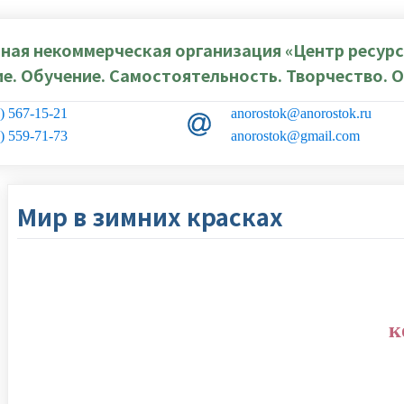
ная некоммерческая организация «Центр ресурсо
е. Обучение. Самостоятельность. Творчество. О
) 567-15-21
anorostok@anorostok.ru
) 559-71-73
anorostok@gmail.com
Мир в зимних красках
к