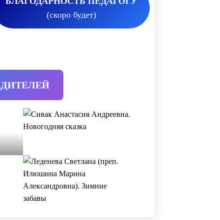
БЛАГОДАРНОСТЬ ПЕДАГОГУ
(скоро будет)
ЕДИТЕЛЕЙ