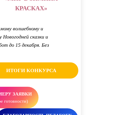
КРАСКАХ»
амому волшебному и
у Новогодней сказки и
от до 15 декабря. Без
ИТОГИ КОНКУРСА
МЕРУ ЗАЯВКИ
е готовности)