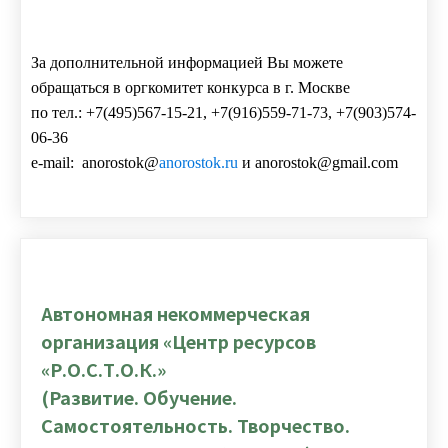
За дополнительной информацией Вы можете
обращаться в оргкомитет конкурса в г. Москве
по тел.: +7(495)567-15-21, +7(916)559-71-73, +7(903)574-
06-36
e-mail: anorostok@
anorostok.ru
и anorostok@gmail.com
Автономная некоммерческая
организация «Центр ресурсов
«Р.О.С.Т.О.К.»
(Развитие. Обучение.
Самостоятельность. Творчество.