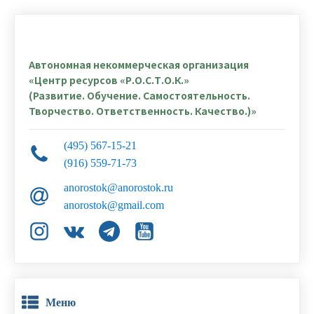
Автономная некоммерческая организация
«Центр ресурсов «Р.О.С.Т.О.К.»
(Развитие. Обучение. Самостоятельность.
Творчество. Ответственность. Качество.)»
(495) 567-15-21
(916) 559-71-73
anorostok@anorostok.ru
anorostok@gmail.com
Меню