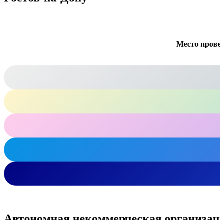
Место пров
Автономная некоммерческая организаци