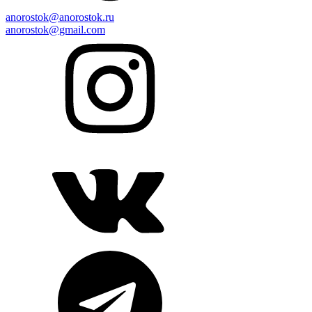
anorostok@anorostok.ru
anorostok@gmail.com