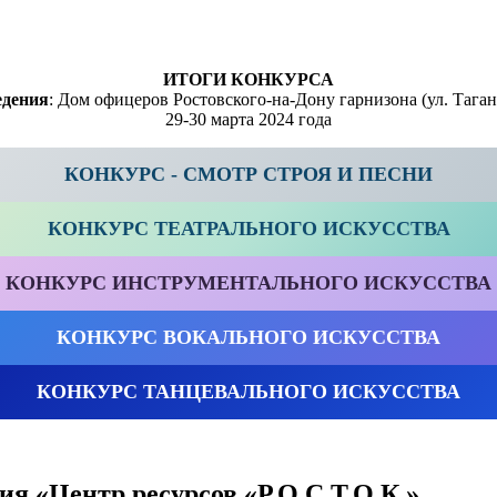
ИТОГИ КОНКУРСА
едения
: Дом офицеров Ростовского-на-Дону гарнизона (ул. Таган
29-30 марта 2024 года
КОНКУРС - СМОТР СТРОЯ И ПЕСНИ
КОНКУРС ТЕАТРАЛЬНОГО ИСКУССТВА
КОНКУРС ИНСТРУМЕНТАЛЬНОГО ИСКУССТВА
КОНКУРС ВОКАЛЬНОГО ИСКУССТВА
КОНКУРС ТАНЦЕВАЛЬНОГО ИСКУССТВА
я «Центр ресурсов «Р.О.С.Т.О.К.»