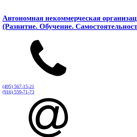
Автономная некоммерческая организаци
(Развитие. Обучение. Самостоятельност
(495) 567-15-21
(916) 559-71-73