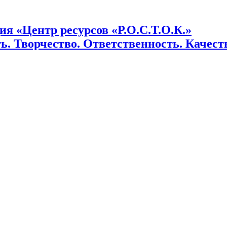
я «Центр ресурсов «Р.О.С.Т.О.К.»
ь. Творчество. Ответственность. Качеств