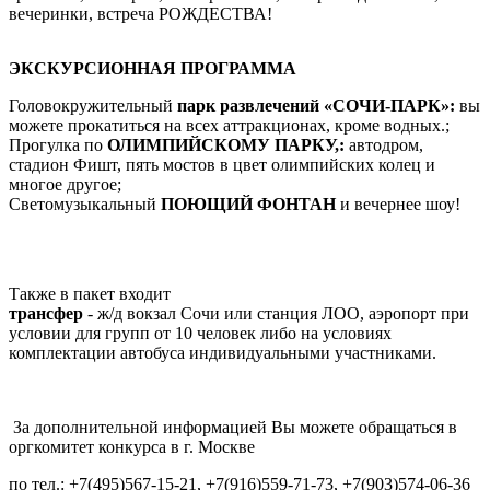
вечеринки, встреча РОЖДЕСТВА!
ЭКСКУРСИОННАЯ ПРОГРАММА
Головокружительный
парк развлечений «СОЧИ-ПАРК»:
вы
можете прокатиться на всех аттракционах, кроме водных.;
Прогулка по
ОЛИМПИЙСКОМУ ПАРКУ,:
автодром,
стадион Фишт, пять мостов в цвет олимпийских колец и
многое другое;
Светомузыкальный
ПОЮЩИЙ ФОНТАН
и вечернее шоу!
Также в пакет входит
трансфер
- ж/д вокзал Сочи или станция ЛОО, аэропорт при
условии для групп от 10 человек либо на условиях
комплектации автобуса индивидуальными участниками.
За дополнительной информацией Вы можете обращаться в
оргкомитет конкурса в г. Москве
по тел.: +7(495)567-15-21, +7(916)559-71-73, +7(903)574-06-36