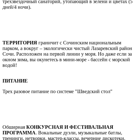
трехзвездочный санаторий, утопающий в зелени и цветах (5
дней/4 ночи).
ТЕРРИТОРИЯ
граничит с Сочинским национальным
парком, а вокруг – экологически чистый Лазаревский район
Сочи. Расположен на первой линии у моря. Но даже если за
окном зима, вы окунетесь в мини-море - бассейн с морской
водой!
ПИТАНИЕ
Трех разовое питание по системе "Шведский стол"
Обширная
КОНКУРСНАЯ И ФЕСТИВАЛЬНАЯ
ПРОГРАММА
. Вокальные дуэли, музыкальные батлы,
тренинги, нетворки, мастер-классы, вечерние дискотеки,