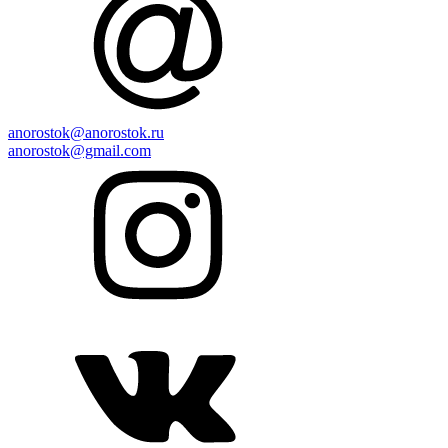
anorostok@anorostok.ru
anorostok@gmail.com