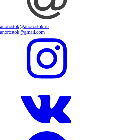
anorostok@anorostok.ru
anorostok@gmail.com