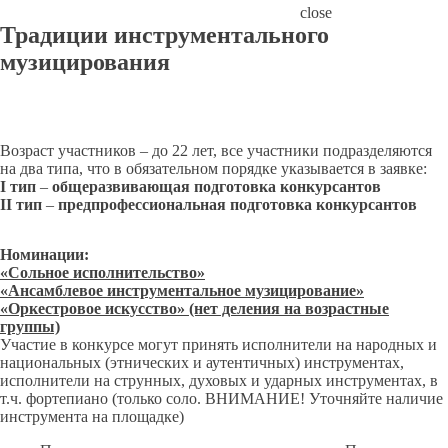
close
Традиции инструментального
музицирования
Возраст участников – до 22 лет, все участники подразделяются
на два типа, что в обязательном порядке указывается в заявке:
I тип
–
общеразвивающая подготовка конкурсантов
II тип
–
предпрофессиональная подготовка конкурсантов
Номинации:
«Сольное исполнительство»
«Ансамблевое инструментальное музицирование»
«Оркестровое искусство» (нет деления на возрастные
группы)
Участие в конкурсе могут принять исполнители на народных и
национальных (этнических и аутентичных) инструментах,
исполнители на струнных, духовых и ударных инструментах, в
т.ч. фортепиано (только соло. ВНИМАНИЕ! Уточняйте наличие
инструмента на площадке)